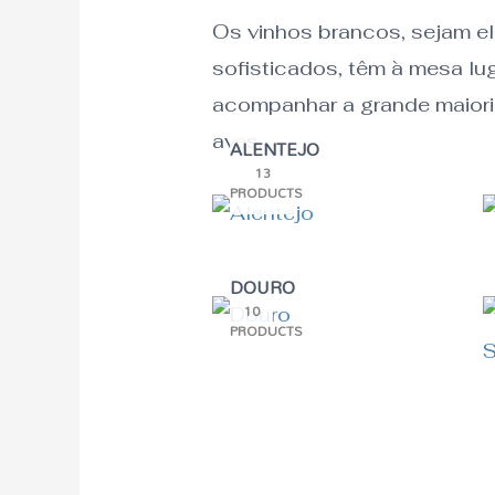
Os vinhos brancos, sejam el
sofisticados, têm à mesa lu
acompanhar a grande maioria
aves.
ALENTEJO
13
PRODUCTS
DOURO
10
PRODUCTS