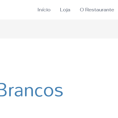
Início
Loja
O Restaurante
Brancos