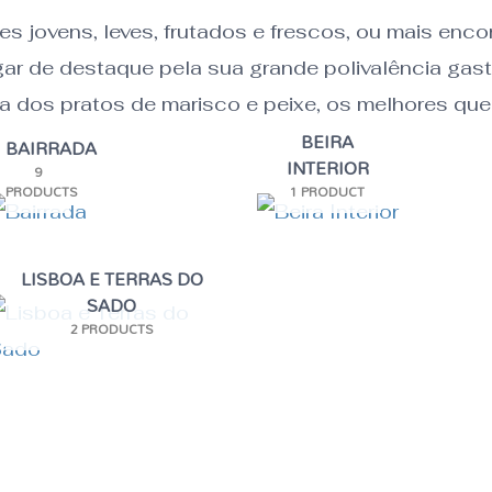
es jovens, leves, frutados e frescos, ou mais en
gar de destaque pela sua grande polivalência ga
 dos pratos de marisco e peixe, os melhores queij
BEIRA
BAIRRADA
INTERIOR
9
PRODUCTS
1 PRODUCT
LISBOA E TERRAS DO
SADO
2 PRODUCTS