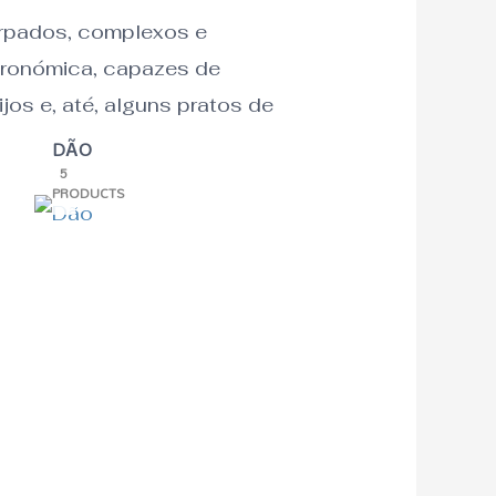
corpados, complexos e
stronómica, capazes de
os e, até, alguns pratos de
DÃO
5
PRODUCTS