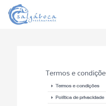
Skip
to
content
Termos e condições 
Termos e condições
Política de privacidade