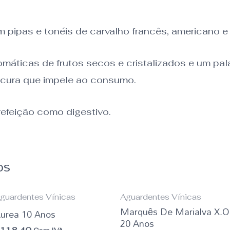
 pipas e tonéis de carvalho francês, americano e
omáticas de frutos secos e cristalizados e um pa
ecura que impele ao consumo.
 refeição como digestivo.
os
guardentes Vínicas
Aguardentes Vínicas
Marquês De Marialva X.O
urea 10 Anos
20 Anos