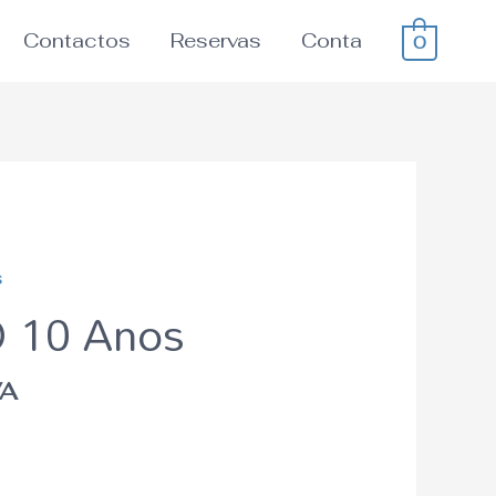
Contactos
Reservas
Conta
0
s
O 10 Anos
VA