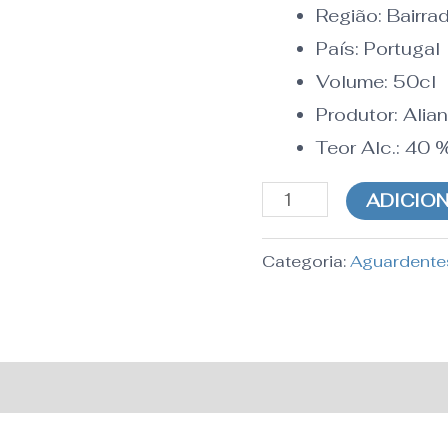
Região:
Bairra
País:
Portugal
Volume: 50cl
Produtor:
Alia
Teor Alc.:
40
ADICIO
Categoria:
Aguardente