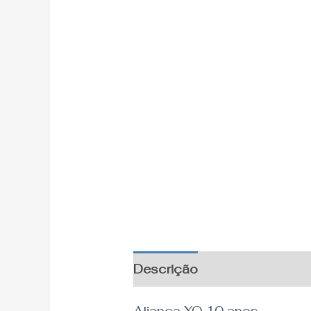
Descrição
Aliança XO 10 anos