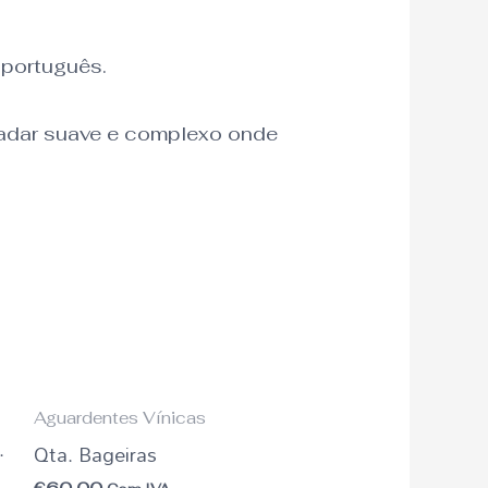
 português.
ladar suave e complexo onde
Aguardentes Vínicas
.
Qta. Bageiras