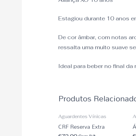
Estagiou durante 10 anos em
De cor âmbar, com notas ar
ressalta uma muito suave s
Ideal para beber no final da
Produtos Relacionad
Aguardentes Vínicas
A
CRF Reserva Extra
Á