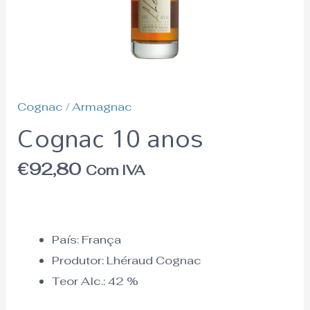
Cognac / Armagnac
Cognac 10 anos
€
92,80
Com IVA
País: França
Produtor: Lhéraud Cognac
Teor Alc.: 42 %