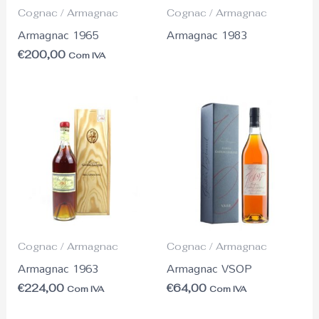
Cognac / Armagnac
Cognac / Armagnac
Armagnac 1965
Armagnac 1983
€
200,00
Com IVA
Cognac / Armagnac
Cognac / Armagnac
Armagnac 1963
Armagnac VSOP
€
224,00
€
64,00
Com IVA
Com IVA