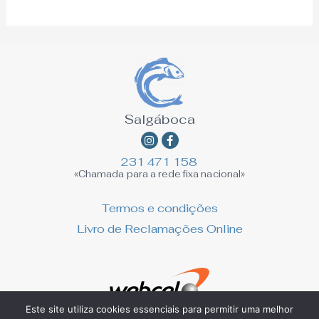
Salgáboca
Instagram
Facebook-
f
231 471 158
«Chamada para a rede fixa nacional»
Termos e condições
Livro de Reclamações Online
Este site utiliza cookies essenciais para permitir uma melhor