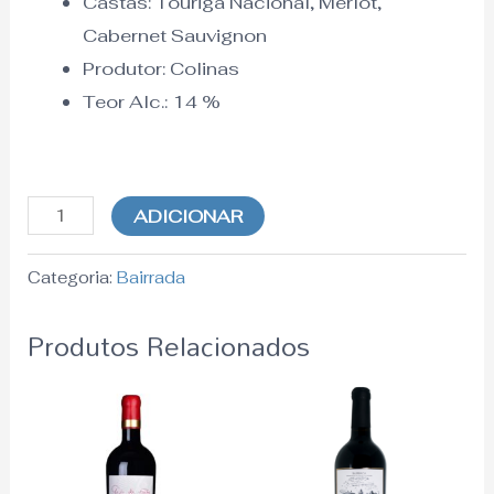
Castas: Touriga Nacional, Merlot,
Cabernet Sauvignon
Produtor: Colinas
Teor Alc.:
14
%
ADICIONAR
Categoria:
Bairrada
Produtos Relacionados