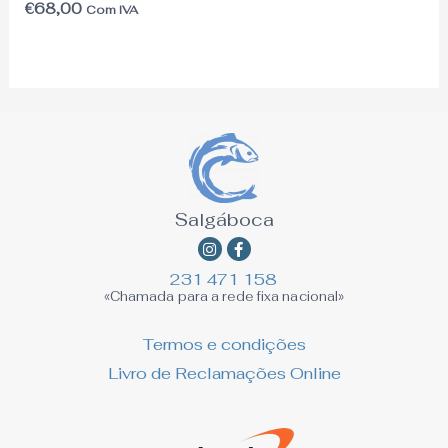
€
68,00
Com IVA
Salgáboca
Instagram
Facebook-
f
231 471 158
«Chamada para a rede fixa nacional»
Termos e condições
Livro de Reclamações Online