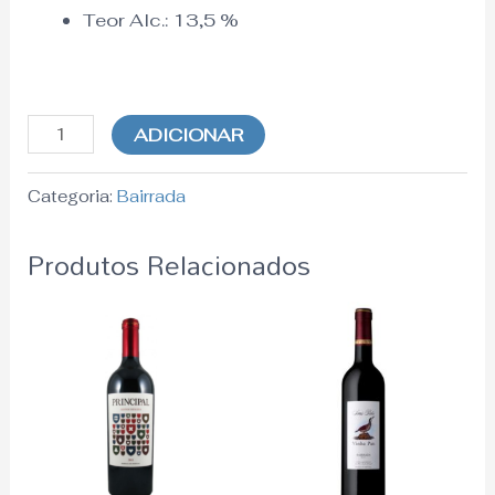
Teor Alc.:
13,5
%
ADICIONAR
Categoria:
Bairrada
Produtos Relacionados