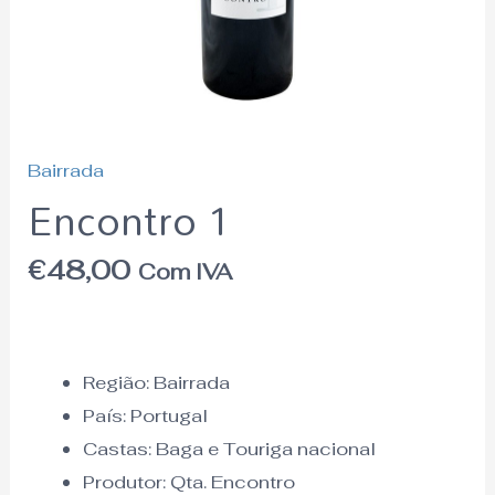
Bairrada
Encontro 1
€
48,00
Com IVA
Região:
Bairrada
País:
Portugal
Castas: Baga e Touriga nacional
Produtor: Qta. Encontro