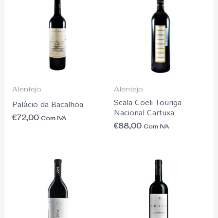
Alentejo
Alentejo
Scala Coeli Touriga
Palácio da Bacalhoa
Nacional Cartuxa
€
72,00
Com IVA
€
88,00
Com IVA