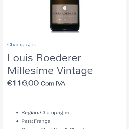
Champagne
Louis Roederer
Millesime Vintage
€
116,00
Com IVA
Região:
Champagne
País:
França