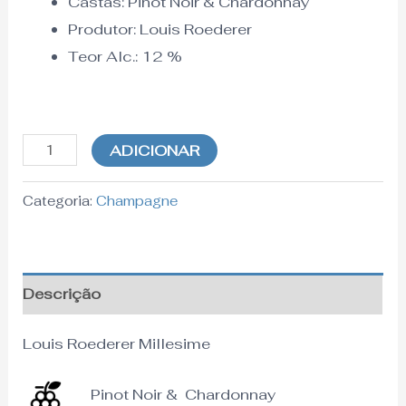
Castas: Pinot Noir & Chardonnay
Produtor: Louis Roederer
Teor Alc.:
12
%
ADICIONAR
Categoria:
Champagne
Descrição
Louis Roederer Millesime
Pinot Noir & Chardonnay