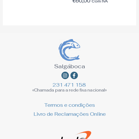
€
60,00
Com IVA
Salgáboca
Instagram
Facebook-
f
231 471 158
«Chamada para a rede fixa nacional»
Termos e condições
Livro de Reclamações Online