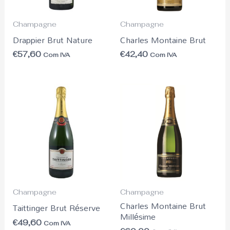
Champagne
Champagne
Drappier Brut Nature
Charles Montaine Brut
€
57,60
€
42,40
Com IVA
Com IVA
Champagne
Champagne
Charles Montaine Brut
Taittinger Brut Réserve
Millésime
€
49,60
Com IVA