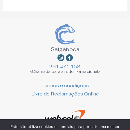
Salgáboca
Instagram
Facebook-
f
231 471 158
«Chamada para a rede fixa nacional»
Termos e condições
Livro de Reclamações Online
Este site utiliza cookies essenciais para permitir uma melhor