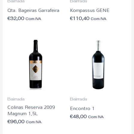
Bairrada
Bairrada
Qta. Bageiras Garrafeira
Kompassus GENE
€
32,00
€
110,40
Com IVA
Com IVA
Bairrada
Bairrada
Colinas Reserva 2009
Encontro 1
Magnum 1,5L
€
48,00
Com IVA
€
96,00
Com IVA