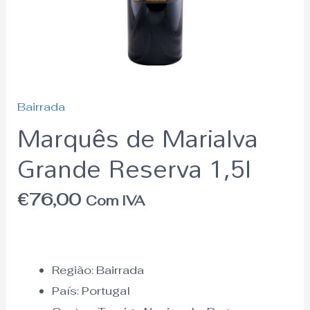
Bairrada
Marquês de Marialva
Grande Reserva 1,5l
€
76,00
Com IVA
Região:
Bairrada
País:
Portugal