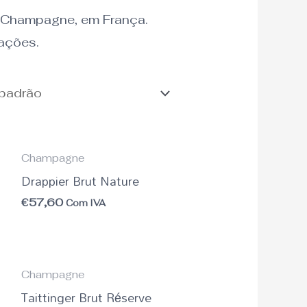
o Champagne, em França.
ações.
Champagne
Drappier Brut Nature
€
57,60
Com IVA
Champagne
Taittinger Brut Réserve