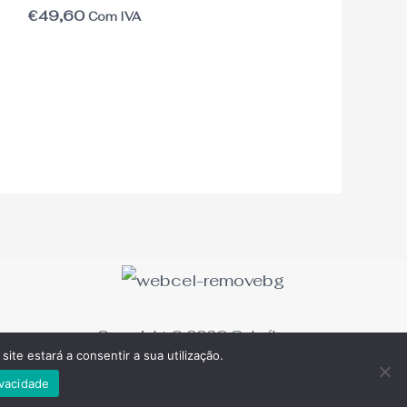
€
49,60
Com IVA
Copyright © 2026 Salgáboca
site estará a consentir a sua utilização.
ivacidade