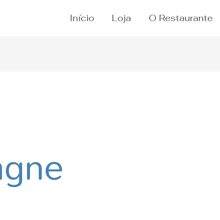
Início
Loja
O Restaurante
agne