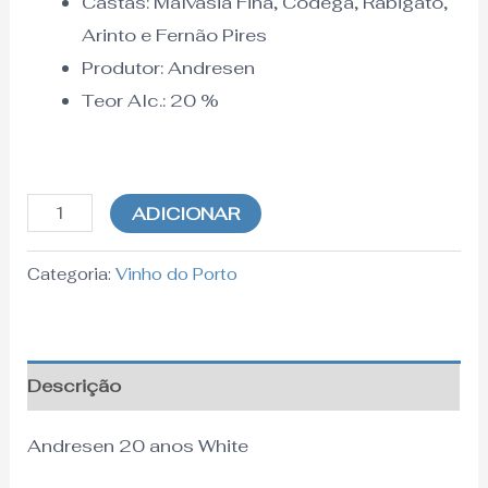
Castas: Malvasia Fina, Códega, Rabigato,
Arinto e Fernão Pires
Produtor:
Andresen
Teor Alc.:
20 %
ADICIONAR
Categoria:
Vinho do Porto
Descrição
Andresen 20 anos White