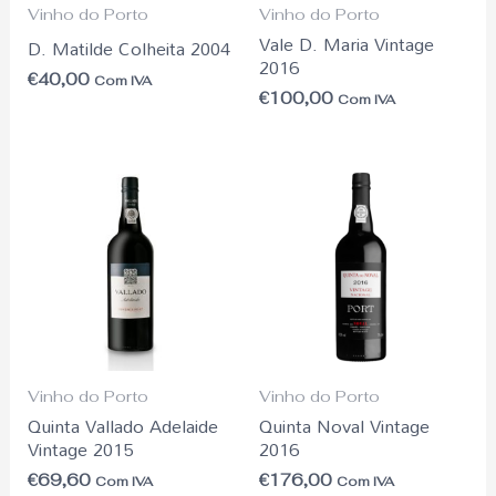
Vinho do Porto
Vinho do Porto
Vale D. Maria Vintage
D. Matilde Colheita 2004
2016
€
40,00
Com IVA
€
100,00
Com IVA
Vinho do Porto
Vinho do Porto
Quinta Vallado Adelaide
Quinta Noval Vintage
Vintage 2015
2016
€
69,60
€
176,00
Com IVA
Com IVA