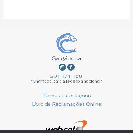
Salgáboca
Instagram
Facebook-
f
231 471 158
«Chamada para a rede fixa nacional»
Termos e condições
Livro de Reclamações Online