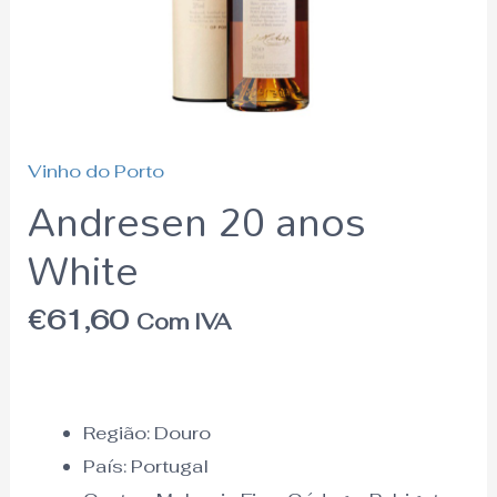
Vinho do Porto
Andresen 20 anos
White
€
61,60
Com IVA
Região:
Douro
País:
Portugal