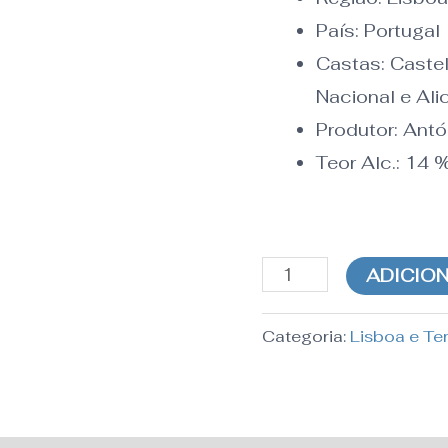
País:
Portugal
Castas: Castel
Nacional e Al
Produtor: Ant
Teor Alc.:
14
ADICIO
Categoria:
Lisboa e Te