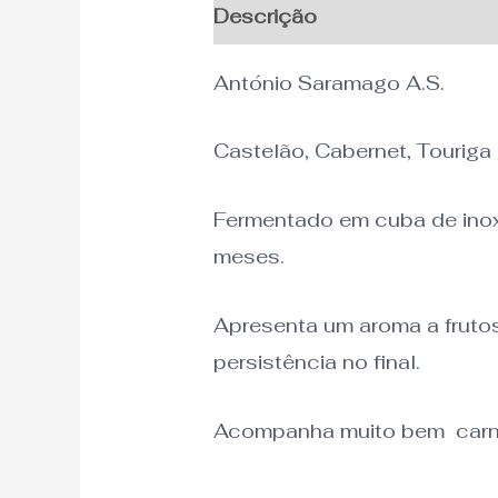
Descrição
Informação adi
António Saramago A.S.
Castelão, Cabernet, Touriga
Fermentado em cuba de inox
meses.
Apresenta um aroma a frutos
persistência no final.
Acompanha muito bem carne