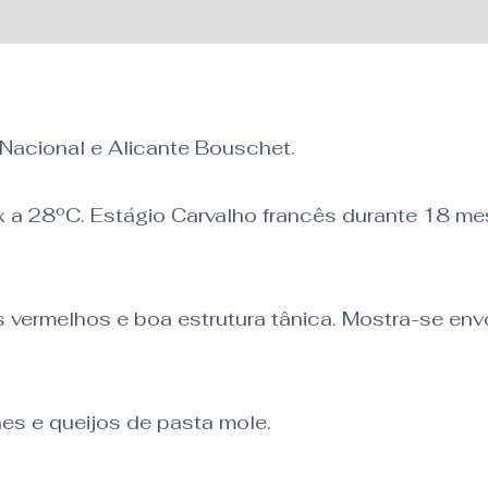
cional
 Nacional e Alicante Bouschet.
 a 28ºC. Estágio Carvalho francês durante 18 me
 vermelhos e boa estrutura tânica. Mostra-se en
s e queijos de pasta mole.