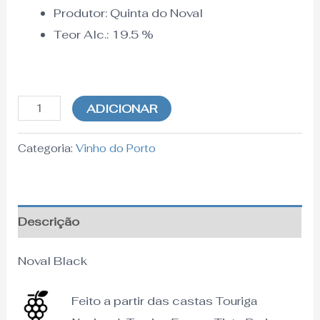
Produtor:
Quinta do Noval
Teor Alc.:
19.5 %
ADICIONAR
Categoria:
Vinho do Porto
Descrição
Noval Black
Feito a partir das castas
Touriga