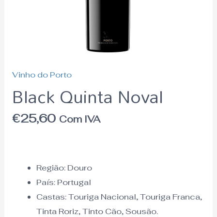
Vinho do Porto
Black Quinta Noval
€
25,60
Com IVA
Região:
Douro
País:
Portugal
Castas: Touriga Nacional, Touriga Franca,
Tinta Roriz, Tinto Cão, Sousão.