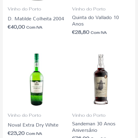
Vinho do Porto
Vinho do Porto
Quinta do Vallado 10
D. Matilde Colheita 2004
Anos
€
40,00
Com IVA
€
28,80
Com IVA
Vinho do Porto
Vinho do Porto
Sandeman 30 Anos
Noval Extra Dry White
Aniversário
€
23,20
Com IVA