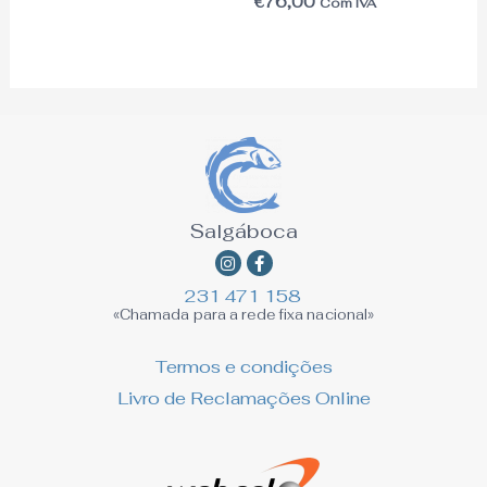
€
76,00
Com IVA
Salgáboca
Instagram
Facebook-
f
231 471 158
«Chamada para a rede fixa nacional»
Termos e condições
Livro de Reclamações Online