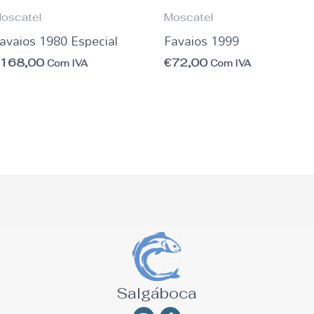
oscatel
Moscatel
avaios 1980 Especial
Favaios 1999
€
168,00
€
72,00
Com IVA
Com IVA
Salgáboca
Instagram
Facebook-