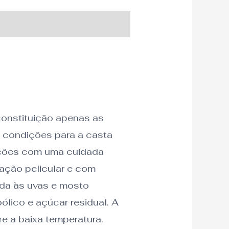
constituição apenas as
e condições para a casta
ações com uma cuidada
ação pelicular e com
ada às uvas e mosto
ólico e açúcar residual. A
 a baixa temperatura.