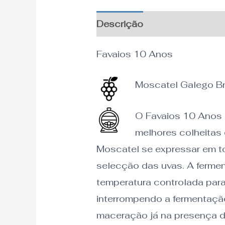
Descrição
Favaios 10 Anos
Moscatel Galego B
O Favaios 10 Anos é
melhores colheitas
Moscatel se expressar em t
selecção das uvas. A fermen
temperatura controlada para
interrompendo a fermentação
maceração já na presença d