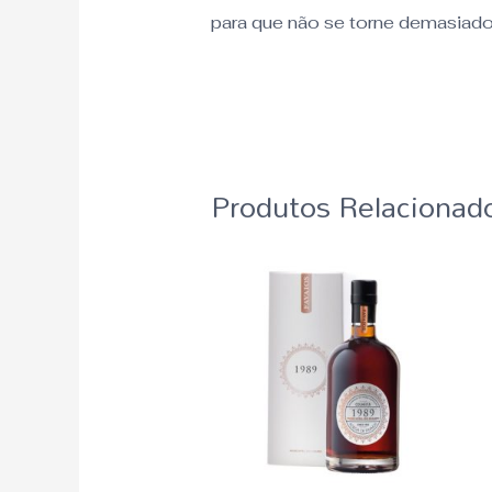
para que não se torne demasiad
Produtos Relacionad