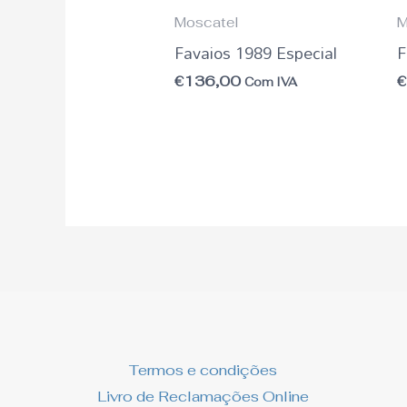
Moscatel
M
Favaios 1989 Especial
F
€
136,00
Com IVA
Termos e condições
Livro de Reclamações Online