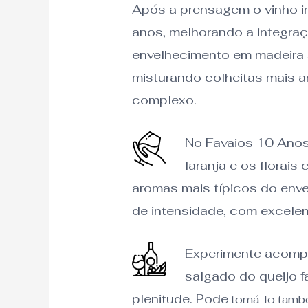
Após a prensagem o vinho in
anos, melhorando a integra
envelhecimento em madeira s
misturando colheitas mais an
complexo.
No Favaios 10 Anos
laranja e os florais
aromas mais típicos do enve
de intensidade, com excelent
Experimente acompa
salgado do queijo 
plenitude. Pode
tomá-lo também