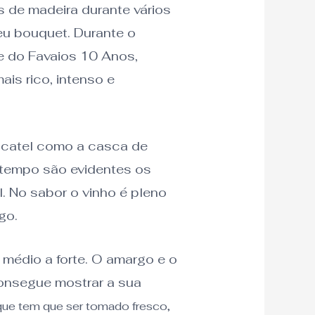
 de madeira durante vários
eu bouquet. Durante o
e do Favaios 10 Anos,
is rico, intenso e
scatel como a casca de
mo tempo são evidentes os
. No sabor o vinho é pleno
go.
médio a forte. O amargo e o
consegue mostrar a sua
que tem que ser tomado fresco,