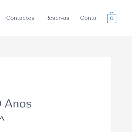
Contactos
Reservas
Conta
0
0 Anos
VA