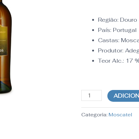
Região:
Douro
País:
Portugal
Castas: Mosca
Produtor: Ade
Teor Alc.:
17
ADICIO
Categoria:
Moscatel