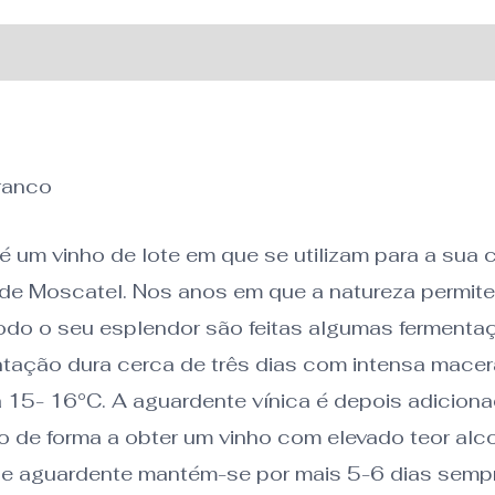
ranco
 um vinho de lote em que se utilizam para a sua 
 de Moscatel. Nos anos em que a natureza permit
odo o seu esplendor são feitas algumas ferment
tação dura cerca de três dias com intensa macer
 15- 16°C. A aguardente vínica é depois adicion
 de forma a obter um vinho com elevado teor alco
e aguardente mantém-se por mais 5-6 dias sempre