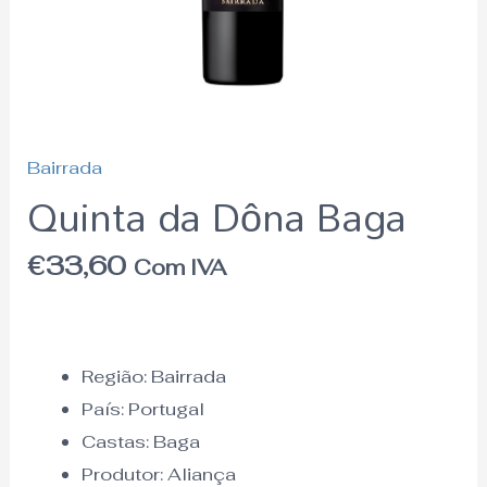
Bairrada
Quinta da Dôna Baga
€
33,60
Com IVA
Região:
Bairrada
País:
Portugal
Castas: Baga
Produtor: Aliança