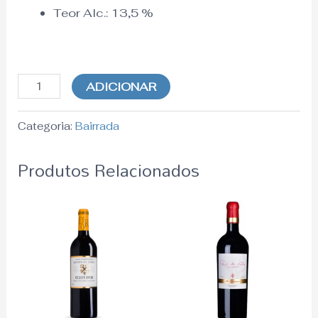
Teor Alc.:
13,5
%
ADICIONAR
Categoria:
Bairrada
Produtos Relacionados