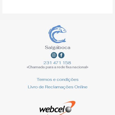
Salgáboca
Instagram
Facebook-
f
231 471 158
«Chamada para a rede fixa nacional»
Termos e condições
Livro de Reclamações Online