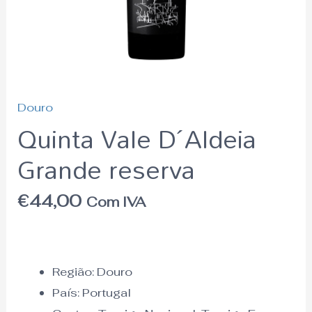
Douro
Quinta Vale D´Aldeia
Grande reserva
€
44,00
Com IVA
Região:
Douro
País:
Portugal