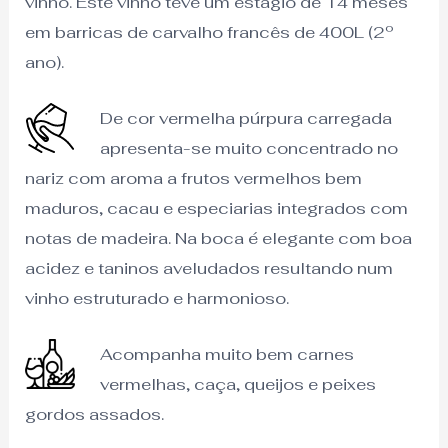
vinho. Este vinho teve um estágio de 14 meses
em barricas de carvalho francês de 400L (2º
ano).
De cor vermelha púrpura carregada
apresenta-se muito concentrado no
nariz com aroma a frutos vermelhos bem
maduros, cacau e especiarias integrados com
notas de madeira. Na boca é elegante com boa
acidez e taninos aveludados resultando num
vinho estruturado e harmonioso.
Acompanha muito bem carnes
vermelhas, caça, queijos e peixes
gordos assados.