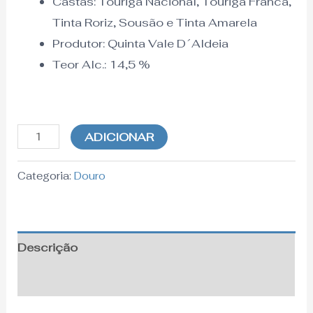
Castas: Touriga Nacional, Touriga Franca,
Tinta Roriz, Sousão e Tinta Amarela
Produtor: Quinta Vale D´Aldeia
Teor Alc.:
14,5
%
ADICIONAR
Categoria:
Douro
Descrição
Informação adicional