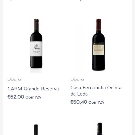
Douro
Douro
Casa Ferreirinha Quinta
CARM Grande Reserva
da Leda
€
52,00
Com IVA
€
50,40
Com IVA