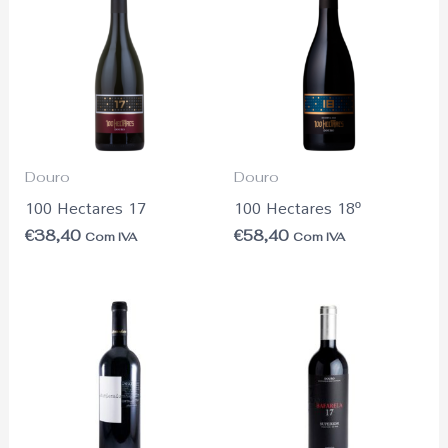
Douro
Douro
100 Hectares 17
100 Hectares 18º
€
38,40
€
58,40
Com IVA
Com IVA