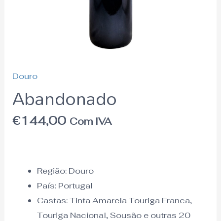
Douro
Abandonado
€
144,00
Com IVA
Região:
Douro
País:
Portugal
Castas: Tinta Amarela Touriga Franca,
Touriga Nacional, Sousão e outras 20