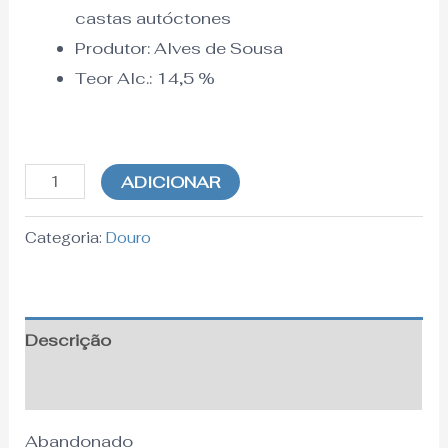
castas autóctones
Produtor: Alves de Sousa
Teor Alc.:
14,5
%
ADICIONAR
Categoria:
Douro
Descrição
Informação adicional
Abandonado