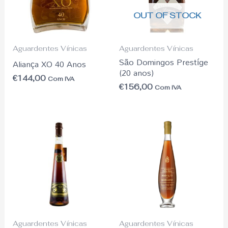
OUT OF STOCK
Aguardentes Vínicas
Aguardentes Vínicas
São Domingos Prestíge
Aliança XO 40 Anos
(20 anos)
€
144,00
Com IVA
€
156,00
Com IVA
Aguardentes Vínicas
Aguardentes Vínicas