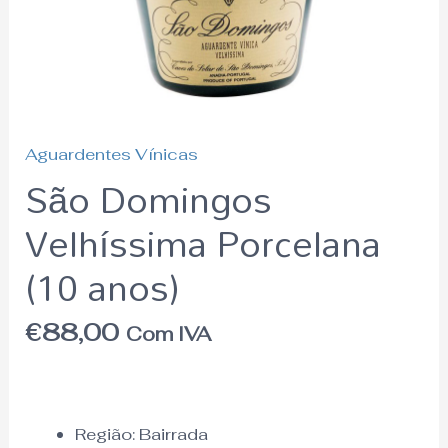
Aguardentes Vínicas
São Domingos
Velhíssima Porcelana
(10 anos)
€
88,00
Com IVA
Região: Bairrada