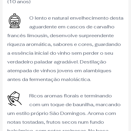
(10 anos)
O lento e natural envelhecimento desta
aguardente em cascos de carvalho
francês limousin, desenvolve surpreendente
riqueza aromática, sabores e cores, guardando
a essência inicial do vinho sem perder o seu
verdadeiro paladar agradável. Destilação
atempada de vinhos jovens em alambiques
antes da fermentação maloláctica.
Ricos aromas florais e terminando
com um toque de baunilha, marcando
um estilo próprio São Domingos. Aroma com
notas tostadas, frutos secos num fundo
balsâmico, com notas resinosas. Na boca