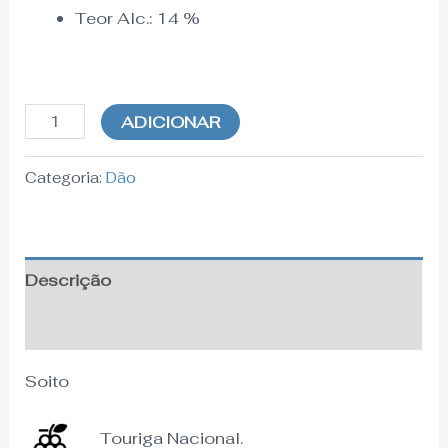
Teor Alc.:
14
%
ADICIONAR
Categoria:
Dão
Descrição
Informação adicional
Soito
Touriga Nacional.