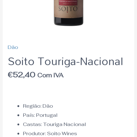
Dão
Soito Touriga-Nacional
€
52,40
Com IVA
Região:
Dão
País:
Portugal
Castas: Touriga Nacional
Produtor: Soito Wines