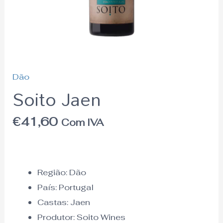
Dão
Soito Jaen
€
41,60
Com IVA
Região:
Dão
País:
Portugal
Castas: Jaen
Produtor: Soito Wines