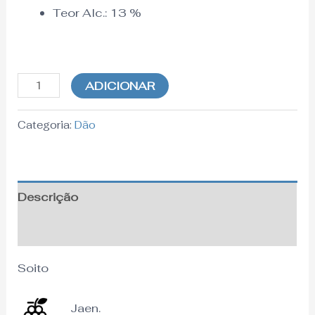
Teor Alc.:
13
%
ADICIONAR
Categoria:
Dão
Descrição
Informação adicional
Soito
Jaen.