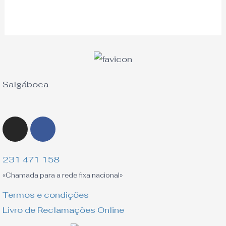
Salgáboca
Instagram
Facebook-
f
231 471 158
«Chamada para a rede fixa nacional»
Termos e condições
Livro de Reclamações Online