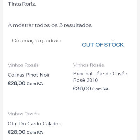
Tinta Roriz.
A mostrar todos os 3 resultados
OUT OF STOCK
Vinhos Rosés
Vinhos Rosés
Principal Téte de Cuvée
Colinas Pinot Noir
Rosé 2010
€
28,00
Com IVA
€
36,00
Com IVA
Vinhos Rosés
Qta. Do Cardo Caladoc
€
28,00
Com IVA