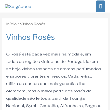
Skip
MA
to
ME
content
Início
/ Vinhos Rosés
Vinhos Rosés
O Rosé está cada vez mais na moda e, em
todas as regiões vinícolas de Portugal, fazem-
se hoje vinhos rosados de aromas perfumados
e sabores vibrantes e frescos. Cada região
utiliza as castas que mais garantias lhe
oferecem, mas a maior parte dos rosés de
qualidade são feitos a partir da Touriga
Nacional, Syrah, Castelão, Alfrocheiro, Baga ou