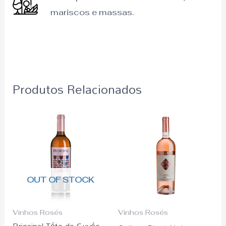
mariscos e massas.
Produtos Relacionados
OUT OF STOCK
Vinhos Rosés
Vinhos Rosés
Principal Téte de Cuvée