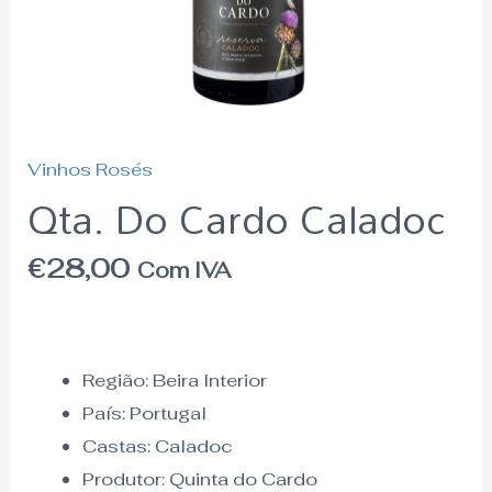
Vinhos Rosés
Qta. Do Cardo Caladoc
€
28,00
Com IVA
Região:
Beira Interior
País:
Portugal
Castas: Caladoc
Produtor: Quinta do Cardo