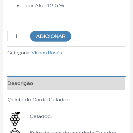
Teor Alc.:
12,5
%
ADICIONAR
Categoria:
Vinhos Rosés
Descrição
Quinta do Cardo Caladoc
Caladoc.
Feito de uvas da variedade Caladoc