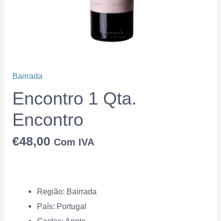
Bairrada
Encontro 1 Qta.
Encontro
€
48,00
Com IVA
Região:
Bairrada
País:
Portugal
Castas: Arinto