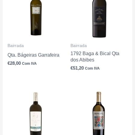
Bairrada
Bairrada
1792 Baga & Bical Qta
Qta. Bágeiras Garrafeira
dos Abibes
€
28,00
Com IVA
€
51,20
Com IVA