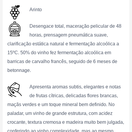
Arinto
Desengace total, maceração pelicular de 48
horas, prensagem pneumática suave,
clarificação estática natural e fermentação alcoólica a
15ºC. 50% do vinho fez fermentação alcoólica em
barricas de carvalho francês, seguido de 6 meses de
betonnage.
Apresenta aromas subtis, elegantes e notas
de frutas cítricas, delicadas flores brancas,
maçãs verdes e um toque mineral bem definido. No
paladar, um vinho de grande estrutura, com acidez
crocante, textura cremosa e madeira muito bem julgada,
conferindo ao vinho complexidade, mas ao mesmo