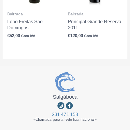
Bairrada
Bairrada
Lopo Freitas São
Principal Grande Reserva
Domingos
2011
€
52,00
€
120,00
Com IVA
Com IVA
Salgáboca
Instagram
Facebook-
f
231 471 158
«Chamada para a rede fixa nacional»