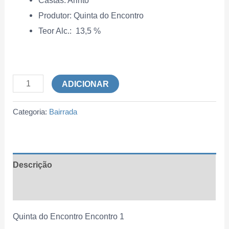
Produtor: Quinta do Encontro
Teor Alc.:
13,5 %
ADICIONAR
Categoria:
Bairrada
Descrição
Informação adicional
Quinta do Encontro Encontro 1