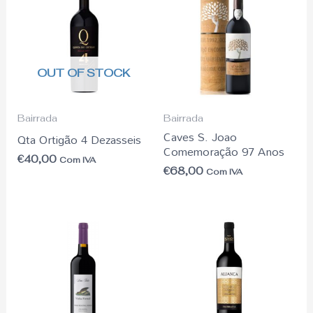
OUT OF STOCK
Bairrada
Bairrada
Caves S. Joao
Qta Ortigão 4 Dezasseis
Comemoração 97 Anos
€
40,00
Com IVA
€
68,00
Com IVA