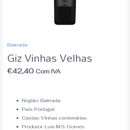
Bairrada
Giz Vinhas Velhas
€
42,40
Com IVA
Região:
Bairrada
País:
Portugal
Castas: Vinhas centenárias
Produtor: Luís M.S. Gomes