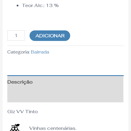
Teor Alc.:
13
%
ADICIONAR
Categoria:
Bairrada
Descrição
Informação adicional
Giz VV Tinto
Vinhas centenárias.