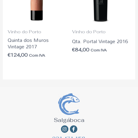
Vinho do Porto
Vinho do Porto
Quinta dos Muros
Qta. Portal Vintage 2016
Vintage 2017
€
84,00
Com IVA
€
124,00
Com IVA
Salgáboca
Instagram
Facebook-
f