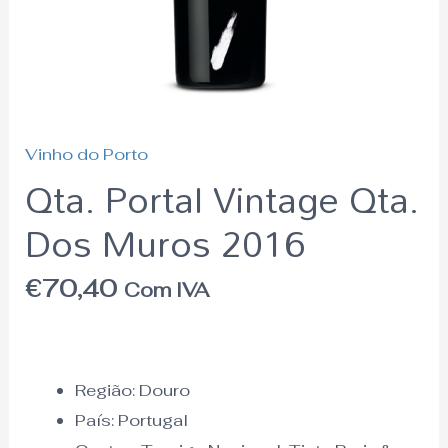
Vinho do Porto
Qta. Portal Vintage Qta.
Dos Muros 2016
€
70,40
Com IVA
Região:
Douro
País:
Portugal