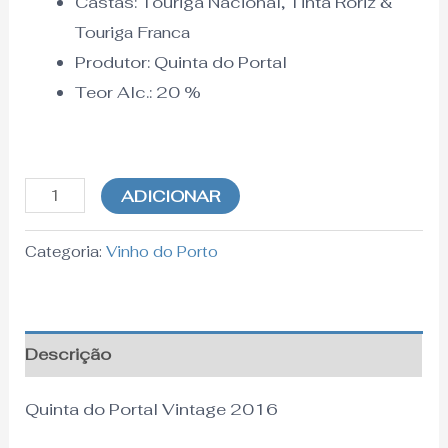
Castas: Touriga Nacional, Tinta Roriz
&
Touriga Franca
Produtor:
Quinta do Portal
Teor Alc.:
20
%
ADICIONAR
Categoria:
Vinho do Porto
Descrição
Quinta do Portal Vintage 2016