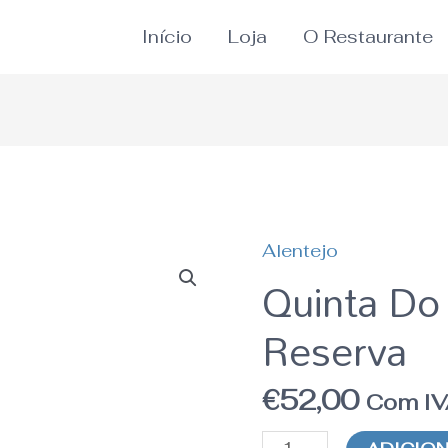
Início
Loja
O Restaurante
Alentejo
Quantidade
Quinta Do
de
Reserva
Quinta
Do
Carmo
€
52,00
Com I
Reserva