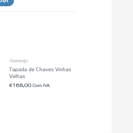
NAR
Alentejo
Tapada de Chaves Vinhas
Velhas
€
168,00
Com IVA