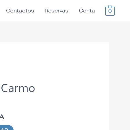
Contactos
Reservas
Conta
0
 Carmo
VA