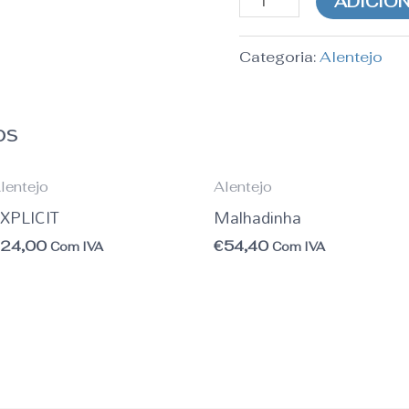
ADICIO
Categoria:
Alentejo
os
lentejo
Alentejo
XPLICIT
Malhadinha
€
24,00
€
54,40
Com IVA
Com IVA