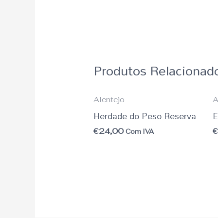
Produtos Relacionad
Alentejo
A
Herdade do Peso Reserva
E
€
24,00
Com IVA