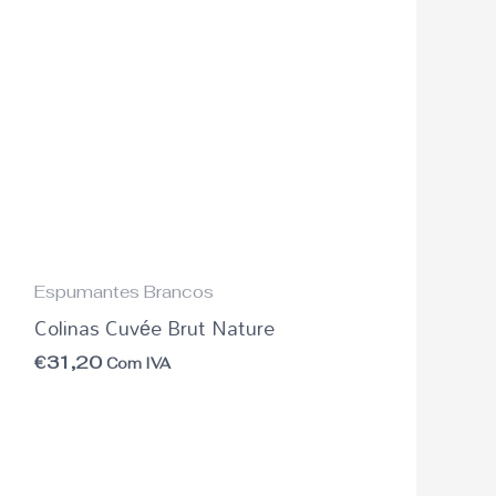
Espumantes Brancos
Colinas Cuvée Brut Nature
€
31,20
Com IVA