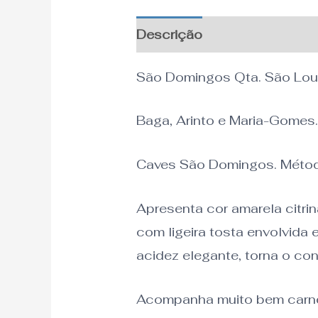
Descrição
Informação adi
São Domingos Qta. São Lou
Baga, Arinto e Maria-Gomes
Caves São Domingos. Métod
Apresenta cor amarela citr
com ligeira tosta envolvida 
acidez elegante, torna o con
Acompanha muito bem carnes