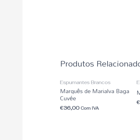
Produtos Relacionad
Espumantes Brancos
E
Marquês de Marialva Baga
M
Cuvée
€
36,00
Com IVA