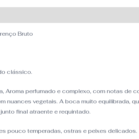
cional
renço Bruto
.
o clássico.
ina, Aroma perfumado e complexo, com notas de co
em nuances vegetais. A boca muito equilibrada, qu
junto final atraente e requintado.
 pouco temperadas, ostras e peixes delicados.