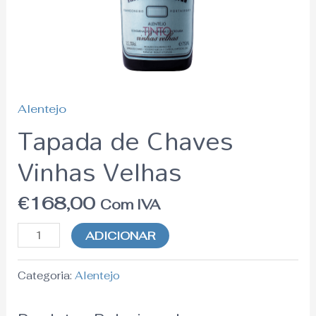
Alentejo
Tapada de Chaves
Vinhas Velhas
€
168,00
Com IVA
ADICIONAR
Categoria:
Alentejo