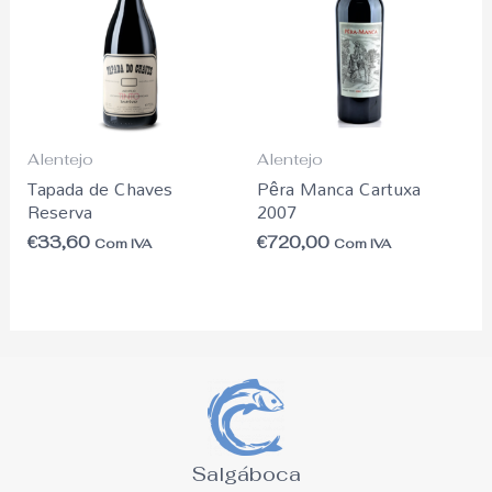
Alentejo
Alentejo
Tapada de Chaves
Pêra Manca Cartuxa
Reserva
2007
€
33,60
€
720,00
Com IVA
Com IVA
Salgáboca