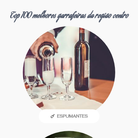
Top 100 melhores garrafeiras da região centro
ESPUMANTES