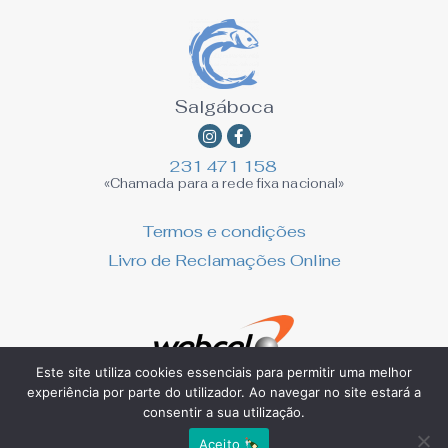
Salgáboca
Instagram
Facebook-
f
231 471 158
«Chamada para a rede fixa nacional»
Termos e condições
Livro de Reclamações Online
Este site utiliza cookies essenciais para permitir uma melhor
experiência por parte do utilizador. Ao navegar no site estará a
consentir a sua utilização.
Copyright © 2026 Salgáboca
Aceito