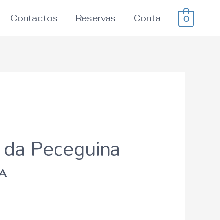
Contactos
Reservas
Conta
0
 da Peceguina
VA