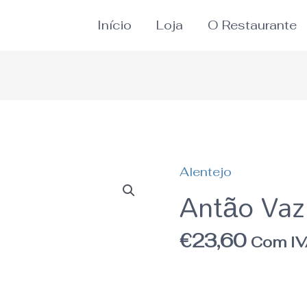
Início
Loja
O Restaurante
Alentejo
Antão Vaz
€
23,60
Com I