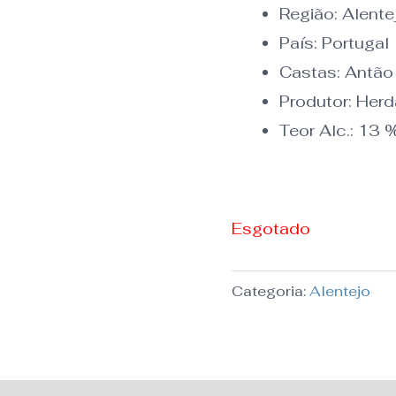
Região:
Alente
País:
Portugal
Castas: Antão
Produtor: Her
Teor Alc.:
13
Esgotado
Categoria:
Alentejo