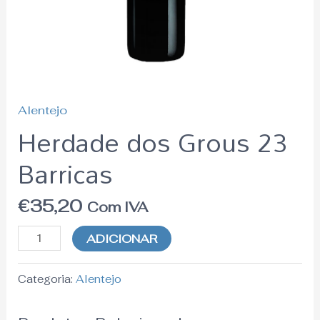
Alentejo
Herdade dos Grous 23
Barricas
€
35,20
Com IVA
ADICIONAR
Categoria:
Alentejo