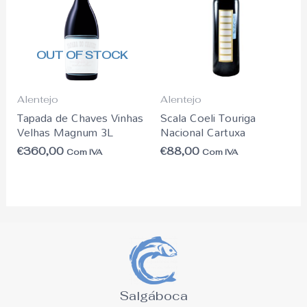
OUT OF STOCK
Alentejo
Alentejo
Tapada de Chaves Vinhas
Scala Coeli Touriga
Velhas Magnum 3L
Nacional Cartuxa
€
360,00
€
88,00
Com IVA
Com IVA
Salgáboca