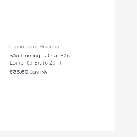
Espumantes Brancos
São Domingos Qta. São
Lourenço Bruto 2011
€
33,60
Com IVA