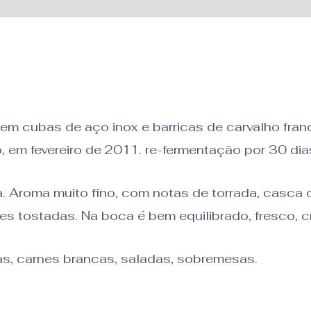
em cubas de aço inox e barricas de carvalho fran
 em fevereiro de 2011. re-fermentação por 30 dias
 Aroma muito fino, com notas de torrada, casca de
es tostadas. Na boca é bem equilibrado, fresco, c
, carnes brancas, saladas, sobremesas.