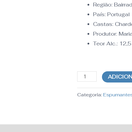
Região:
Bairra
País:
Portugal
Castas: Chard
Produtor: Mari
Teor Alc.:
12,5
ADICIO
Categoria:
Espumantes