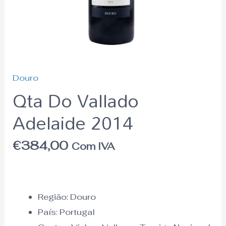
Douro
Qta Do Vallado
Adelaide 2014
€
384,00
Com IVA
Região:
Douro
País:
Portugal