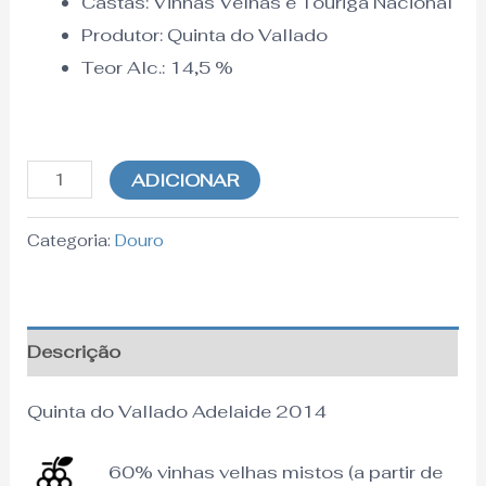
Castas: Vinhas Velhas e Touriga Nacional
Produtor: Quinta do Vallado
Teor Alc.:
14,5
%
ADICIONAR
Categoria:
Douro
Descrição
Quinta do Vallado Adelaide 2014
60% vinhas velhas mistos (a partir de