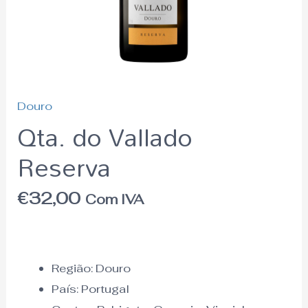
Douro
Qta. do Vallado
Reserva
€
32,00
Com IVA
Região:
Douro
País:
Portugal