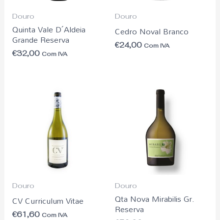
Douro
Douro
Quinta Vale D´Aldeia
Cedro Noval Branco
Grande Reserva
€
24,00
Com IVA
€
32,00
Com IVA
Douro
Douro
Qta Nova Mirabilis Gr.
CV Curriculum Vitae
Reserva
€
61,60
Com IVA