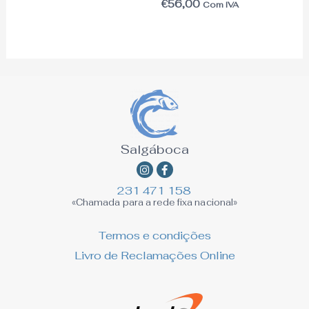
€
56,00
Com IVA
Salgáboca
Instagram
Facebook-
f
231 471 158
«Chamada para a rede fixa nacional»
Termos e condições
Livro de Reclamações Online